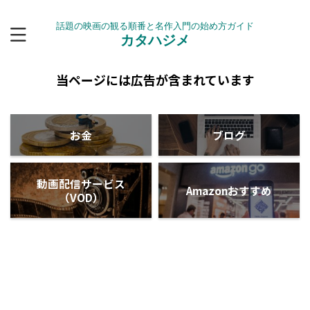
話題の映画の観る順番と名作入門の始め方ガイド
カタハジメ
当ページには広告が含まれています
お金
ブログ
動画配信サービス
Amazonおすすめ
（VOD）