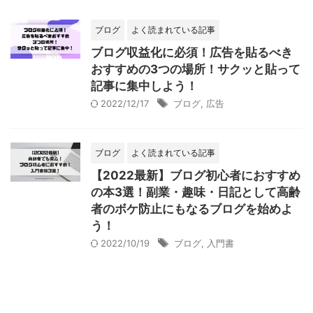
ブログ
よく読まれている記事
ブログ収益化に必須！広告を貼るべき
おすすめの3つの場所！サクッと貼って
記事に集中しよう！
2022/12/17
ブログ
,
広告
ブログ
よく読まれている記事
【2022最新】ブログ初心者におすすめ
の本3選！副業・趣味・日記として高齢
者のボケ防止にもなるブログを始めよ
う！
2022/10/19
ブログ
,
入門書