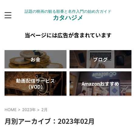
話題の映画の観る順番と名作入門の始め方ガイド
カタハジメ
当ページには広告が含まれています
お金
ブログ
動画配信サービス
Amazonおすすめ
（VOD）
HOME
>
2023年
>
2月
月別アーカイブ：2023年02月