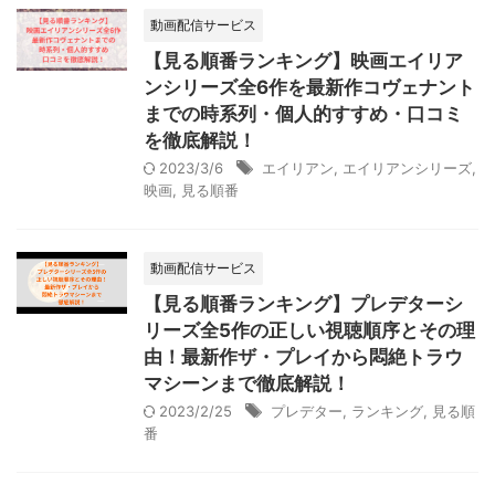
動画配信サービス
【見る順番ランキング】映画エイリア
ンシリーズ全6作を最新作コヴェナント
までの時系列・個人的すすめ・口コミ
を徹底解説！
2023/3/6
エイリアン
,
エイリアンシリーズ
,
映画
,
見る順番
動画配信サービス
【見る順番ランキング】プレデターシ
リーズ全5作の正しい視聴順序とその理
由！最新作ザ・プレイから悶絶トラウ
マシーンまで徹底解説！
2023/2/25
プレデター
,
ランキング
,
見る順
番