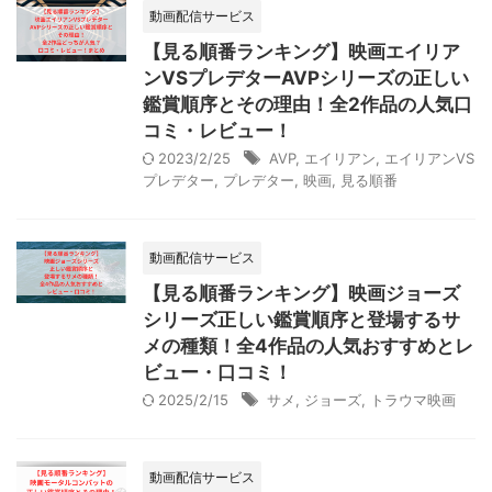
動画配信サービス
【見る順番ランキング】映画エイリア
ンVSプレデターAVPシリーズの正しい
鑑賞順序とその理由！全2作品の人気口
コミ・レビュー！
2023/2/25
AVP
,
エイリアン
,
エイリアンVS
プレデター
,
プレデター
,
映画
,
見る順番
動画配信サービス
【見る順番ランキング】映画ジョーズ
シリーズ正しい鑑賞順序と登場するサ
メの種類！全4作品の人気おすすめとレ
ビュー・口コミ！
2025/2/15
サメ
,
ジョーズ
,
トラウマ映画
動画配信サービス