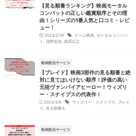
【見る順番ランキング】映画モータル
コンバットの正しい鑑賞順序とその理
由！シリーズの1番人気と口コミ・レビ
ュー！
2023/2/19
ゲーム映画
,
モータルコンバッ
ト
,
浅野忠信
,
真田広之
動画配信サービス
【ブレイド】映画3部作の見る順番と絶
対に見てはいけない順序！評価の高い
元祖ヴァンパイアヒーロー！ウィズリ
ー・スナイプスの代表作！
2023/3/6
ウィズリー・スナイプス
,
ブレイ
ド
,
見る順番を
動画配信サービス