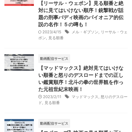
【リーサル・ウェポン】見る順番と絶
対に見てはいけない順序！銃撃戦が話
題の刑事バディ映画のパイオニア的伝
説の名作！５の噂も！
2023/4/15
メル・ギブソン
,
リーサル・ウェ
ポン
,
見る順番
動画配信サービス
【マッドマックス】絶対見てはいけな
い順番と怒りのデスロードまでの正し
い鑑賞順序！北斗の拳の世界観を作っ
た元祖世紀末映画！
2023/2/11
マッドマックス
,
怒りのデスロー
ド
,
見る順番
動画配信サービス