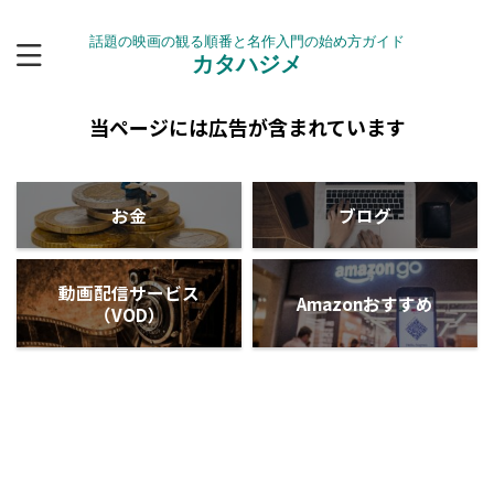
話題の映画の観る順番と名作入門の始め方ガイド
カタハジメ
当ページには広告が含まれています
お金
ブログ
動画配信サービス
Amazonおすすめ
（VOD）