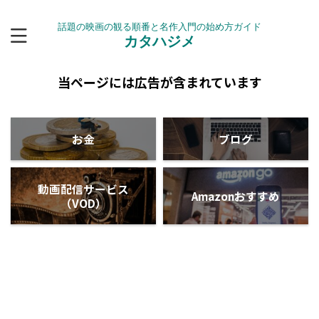
話題の映画の観る順番と名作入門の始め方ガイド
カタハジメ
当ページには広告が含まれています
お金
ブログ
動画配信サービス
Amazonおすすめ
（VOD）