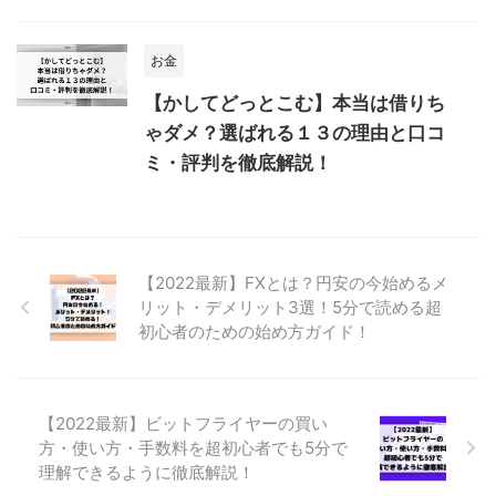
お金
【かしてどっとこむ】本当は借りち
ゃダメ？選ばれる１３の理由と口コ
ミ・評判を徹底解説！
【2022最新】FXとは？円安の今始めるメ
リット・デメリット3選！5分で読める超
初心者のための始め方ガイド！
【2022最新】ビットフライヤーの買い
方・使い方・手数料を超初心者でも5分で
理解できるように徹底解説！