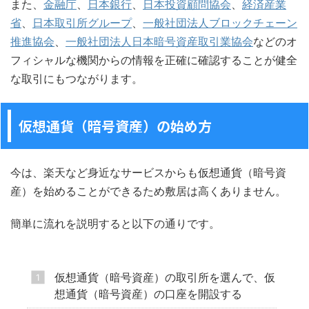
また、
金融庁
、
日本銀行
、
日本投資顧問協会
、
経済産業
省
、
日本取引所グループ
、
一般社団法人ブロックチェーン
推進協会
、
一般社団法人日本暗号資産取引業協会
などのオ
フィシャルな機関からの情報を正確に確認することが健全
な取引にもつながります。
仮想通貨（暗号資産）の始め方
今は、楽天など身近なサービスからも仮想通貨（暗号資
産）を始めることができるため敷居は高くありません。
簡単に流れを説明すると以下の通りです。
仮想通貨（暗号資産）の取引所を選んで、仮
想通貨（暗号資産）の口座を開設する