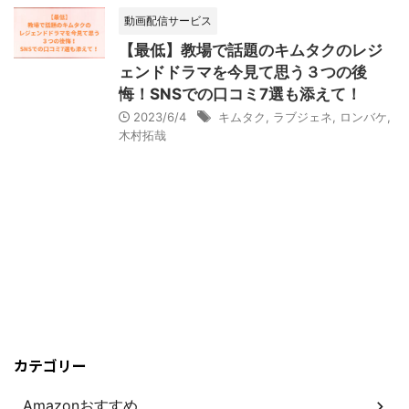
動画配信サービス
【最低】教場で話題のキムタクのレジ
ェンドドラマを今見て思う３つの後
悔！SNSでの口コミ7選も添えて！
2023/6/4
キムタク
,
ラブジェネ
,
ロンバケ
,
木村拓哉
カテゴリー
Amazonおすすめ