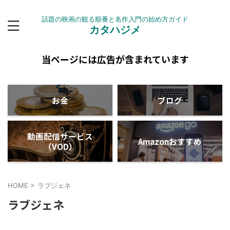
話題の映画の観る順番と名作入門の始め方ガイド
カタハジメ
当ページには広告が含まれています
お金
ブログ
動画配信サービス
Amazonおすすめ
（VOD）
HOME
>
ラブジェネ
ラブジェネ