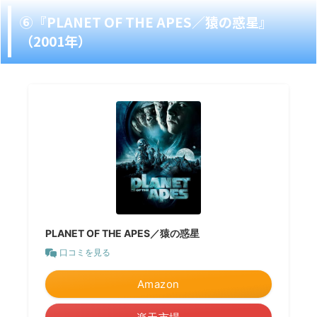
⑥『PLANET OF THE APES／猿の惑星』
（2001年）
PLANET OF THE APES／猿の惑星
口コミを見る
Amazon