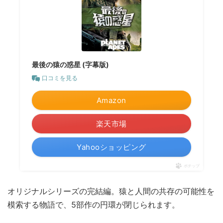
最後の猿の惑星 (字幕版)
口コミを見る
Amazon
楽天市場
Yahooショッピング
ポチップ
オリジナルシリーズの完結編。猿と人間の共存の可能性を
模索する物語で、5部作の円環が閉じられます。