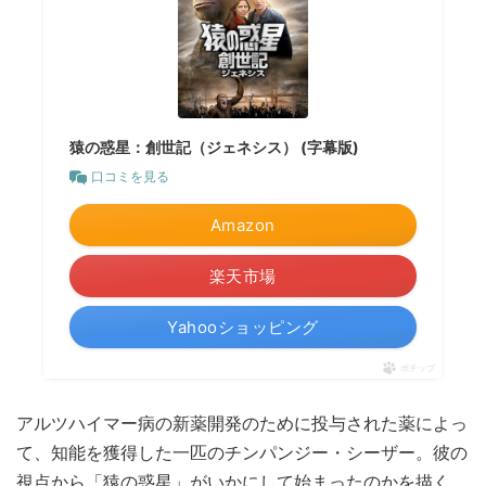
猿の惑星：創世記（ジェネシス） (字幕版)
口コミを見る
Amazon
楽天市場
Yahooショッピング
ポチップ
アルツハイマー病の新薬開発のために投与された薬によっ
て、知能を獲得した一匹のチンパンジー・シーザー。彼の
視点から「猿の惑星」がいかにして始まったのかを描く、