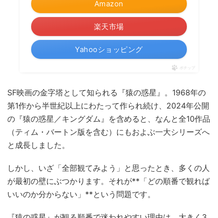
Amazon
楽天市場
Yahooショッピング
ポチップ
SF映画の金字塔として知られる『猿の惑星』。1968年の
第1作から半世紀以上にわたって作られ続け、2024年公開
の『猿の惑星／キングダム』を含めると、なんと全10作品
（ティム・バートン版を含む）にもおよぶ一大シリーズへ
と成長しました。
しかし、いざ「全部観てみよう」と思ったとき、多くの人
が最初の壁にぶつかります。それが**「どの順番で観れば
いいのか分からない」**という問題です。
『猿の惑星』が観る順番で迷われやすい理由は、大きく3