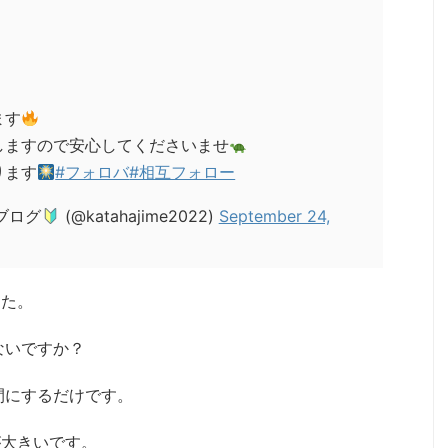
ます
しますので安心してくださいませ
ります
#フォロバ
#相互フォロー
ブログ
(@katahajime2022)
September 24,
した。
ないですか？
間にするだけです。
が大きいです。