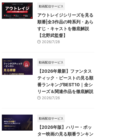
動画配信サービス
アウトレイジシリーズを見る
順番|全3作品の時系列・あら
すじ・キャストを徹底解説
【北野武監督】
2026/7/28
動画配信サービス
【2026年最新】ファンタス
ティック・ビーストの見る順
番ランキングBEST10｜全シ
リーズ＆関連作品を徹底解説
2026/7/26
動画配信サービス
【2026年版】ハリー・ポッ
ター映画の見る順番ランキン