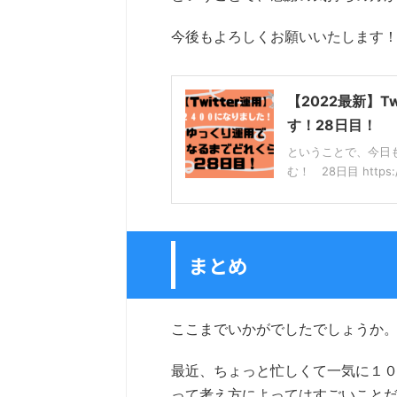
今後もよろしくお願いいたします
【2022最新】T
す！28日目！
ということで、今日もご
む！ 28日目 https://t
まとめ
ここまでいかがでしたでしょうか
最近、ちょっと忙しくて一気に１０
って考え方によってはすごいこと