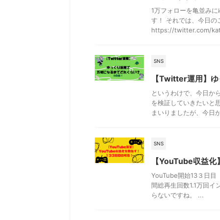
1万フォローを亀並み
す！ それでは、今日の
https://twitter.com/kat
SNS
【Twitter運
というわけで、今日か
を検証していきたいと思
まいりましたが、今日から
SNS
【YouTube収益
YouTube開始13３日
間総再生回数1.1万回イ
らないですね。 ...