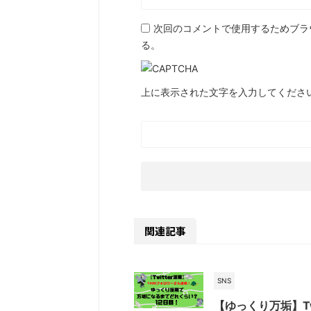
次回のコメントで使用するためブラ
る。
上に表示された文字を入力してくださ
関連記事
SNS
【ゆっくり万垢】Tw