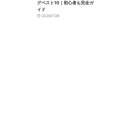
グベスト10｜初心者も完全ガ
イド
2026/7/26