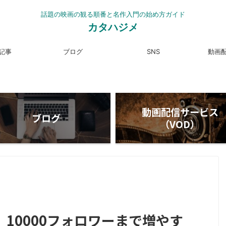
話題の映画の観る順番と名作入門の始め方ガイド
カタハジメ
記事
ブログ
SNS
動画
動画配信サービス
ブログ
（VOD）
er】10000フォロワーまで増やす