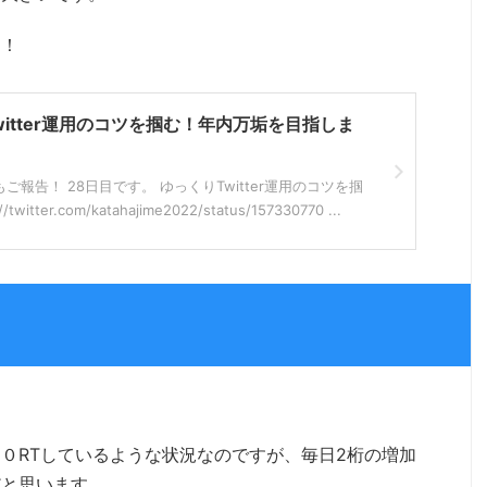
！！
witter運用のコツを掴む！年内万垢を目指しま
報告！ 28日目です。 ゆっくりTwitter運用のコツを掴
witter.com/katahajime2022/status/157330770 ...
。
０RTしているような状況なのですが、毎日2桁の増加
だと思います。