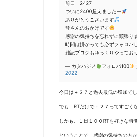
前日 2427
ついに2400超えましたー
ありがとうございます
皆さんのおかげです
感謝の気持ちを忘れずに頑張り
時間は掛かっても必ずフォロバ
雑記ブログもゆっくりやってお
— カタハジメ
フォロバ100
2022
今日は＋２７と過去最低の増加で
でも、RTだけで＋２７ってすごく
しかも、１日１００RTを好きな時
ということで、感謝の気持ちの方