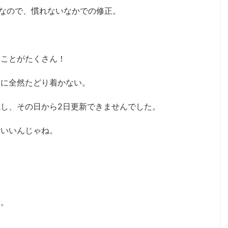
じなので、慣れないなかでの修正。
ることがたくさん！
トに全然たどり着かない。
し、その日から2日更新できませんでした。
レいいんじゃね。
す。