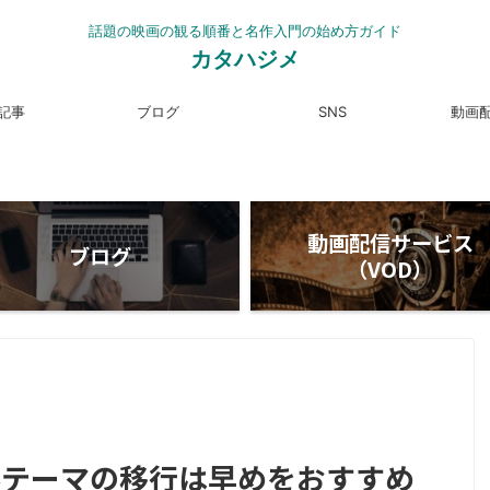
話題の映画の観る順番と名作入門の始め方ガイド
カタハジメ
記事
ブログ
SNS
動画
動画配信サービス
ブログ
（VOD）
】有料テーマの移行は早めをおすすめ