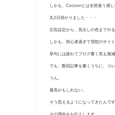
しかも、Cocoonとは全然違う感
丸2日掛かりました・・・
広告設定から、見出しの色までや
しかも、初心者過ぎて理想のサイ
挙句には疲れてブログ書く気も激減
でも、数回記事を書くうちに、コ
うん。
最高かもしれない。
そう思えるようになってきたんで
その理由をお伝えします。