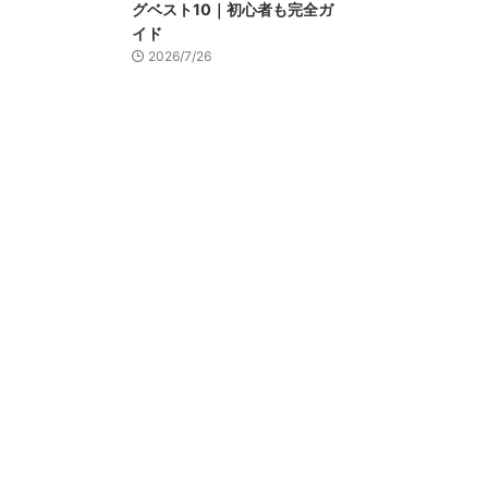
グベスト10｜初心者も完全ガ
イド
2026/7/26