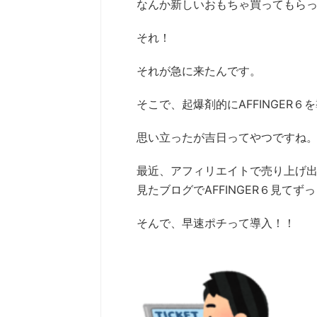
なんか新しいおもちゃ買ってもら
それ！
それが急に来たんです。
そこで、起爆剤的にAFFINGER６
思い立ったが吉日ってやつですね
最近、アフィリエイトで売り上げ
見たブログでAFFINGER６見て
そんで、早速ポチって導入！！