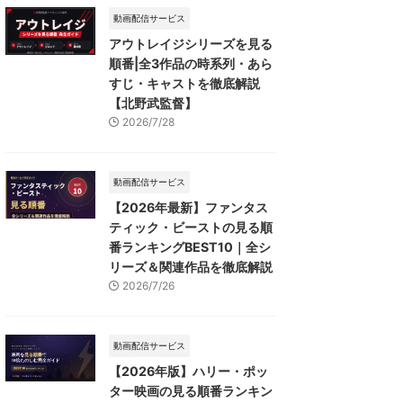
動画配信サービス
アウトレイジシリーズを見る
順番|全3作品の時系列・あら
すじ・キャストを徹底解説
【北野武監督】
2026/7/28
動画配信サービス
【2026年最新】ファンタス
ティック・ビーストの見る順
番ランキングBEST10｜全シ
リーズ＆関連作品を徹底解説
2026/7/26
動画配信サービス
【2026年版】ハリー・ポッ
ター映画の見る順番ランキン