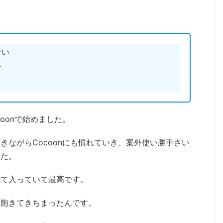
ない
マ
oonで始めました。
きながらCocoonにも慣れていき、案外使い勝手さい
した。
べて入っていて最高です。
・飽きてきちまったんです。