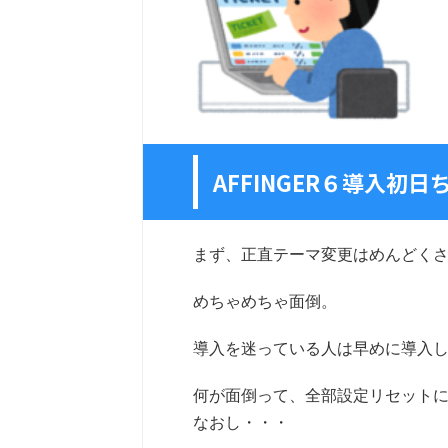
AFFINGER６導入初
まず、正直テーマ変更はめんどく
めちゃめちゃ面倒。
導入を迷っている人は早めに導入
何が面倒って、全部設定リセット
なおし・・・