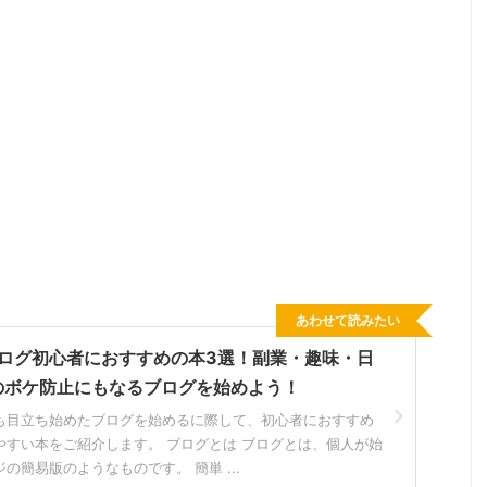
あわせて読みたい
ブログ初心者におすすめの本3選！副業・趣味・日
のボケ防止にもなるブログを始めよう！
も目立ち始めたブログを始めるに際して、初心者におすすめ
やすい本をご紹介します。 ブログとは ブログとは、個人が始
の簡易版のようなものです。 簡単 ...