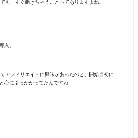
っても、すぐ飽きちゃうことってありますよね。
を導入。
。
出てアフィリエイトに興味があったのと、開始当初に
ずっと心に引っかかってたんですね。