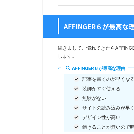
AFFINGER６が最高な
続きまして、慣れてきたらAFFIN
します。
AFFINGER６が最高な理由
記事を書くのが早くな
装飾がすぐ使える
無駄がない
サイトの読み込みが早
デザイン性が高い
飽きることが無いので