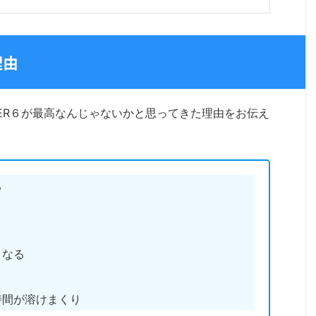
理由
GER６が最高なんじゃないかと思ってきた理由をお伝え
る
くなる
時間が溶けまくり