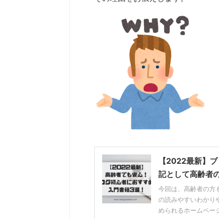
【2022最新】
記として高齢者
今回は、高齢者の方
の読みやすいわかり
められるホームページ