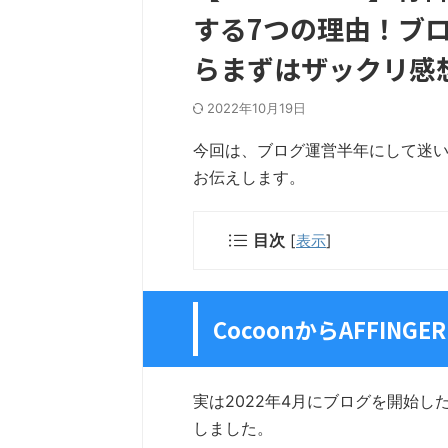
する7つの理由！ブ
らまずはザックリ感
2022年10月19日
今回は、ブログ運営半年にして迷いに
お伝えします。
目次
[
表示
]
CocoonからAFFING
実は2022年4月にブログを開始し
しました。