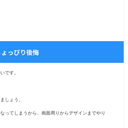
日ちょっぴり後悔
さいです。
しましょう。
になってしまうから、画面周りからデザインまでやり