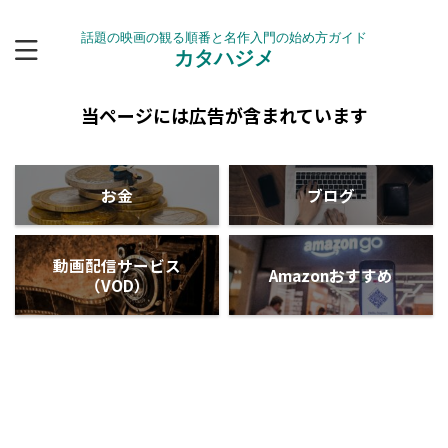
話題の映画の観る順番と名作入門の始め方ガイド
カタハジメ
当ページには広告が含まれています
お金
ブログ
動画配信サービス
Amazonおすすめ
（VOD）