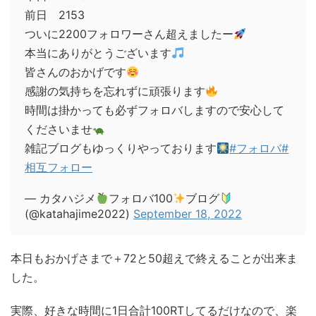
前日 2153
ついに2200フォロワーさん超えましたー
本当にありがとうございます
皆さんのおかげです
感謝の気持ちを忘れずに頑張ります
時間は掛かっても必ずフォロバしますので安心して
くださいませ
雑記ブログもゆっくりやっております
#フォロバ
#
相互フォロー
— カタハジメ
フォロバ100
ブログ
(@katahajime2022)
September 18, 2022
本日もおかげさまで＋72と50超えで終えることが出来ま
した。
実際、好きな時間に1日合計100RTしてるだけなので、楽