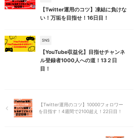
【Twitter運用のコツ】凍結に負けな
い！万垢を目指せ！16日目！
SNS
【YouTube収益化】目指せチャンネ
ル登録者1000人への道！13２日
目！
【Twitter運用のコツ】10000フォロワー
を目指す！4週間で2100超え！22日目！